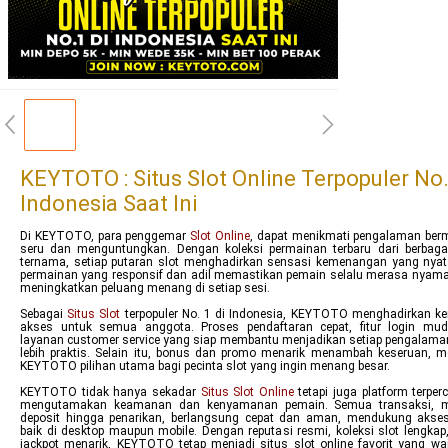
KEYTOTO : Situs Slot Online Terpopuler No.
Indonesia Saat Ini
Di KEYTOTO, para penggemar
Slot Online
, dapat menikmati pengalaman ber
seru dan menguntungkan. Dengan koleksi permainan terbaru dari berbagai
ternama, setiap putaran slot menghadirkan sensasi kemenangan yang nyat
permainan yang responsif dan adil memastikan pemain selalu merasa nyama
meningkatkan peluang menang di setiap sesi.
Sebagai
Situs Slot
terpopuler No. 1 di Indonesia, KEYTOTO menghadirkan 
akses untuk semua anggota. Proses pendaftaran cepat, fitur login mud
layanan customer service yang siap membantu menjadikan setiap pengalama
lebih praktis. Selain itu, bonus dan promo menarik menambah keseruan, m
KEYTOTO pilihan utama bagi pecinta slot yang ingin menang besar.
KEYTOTO tidak hanya sekadar
Situs Slot Online
tetapi juga platform terpe
mengutamakan keamanan dan kenyamanan pemain. Semua transaksi, mu
deposit hingga penarikan, berlangsung cepat dan aman, mendukung akse
baik di desktop maupun mobile. Dengan reputasi resmi, koleksi slot lengkap,
jackpot menarik, KEYTOTO tetap menjadi situs slot online favorit yang waj