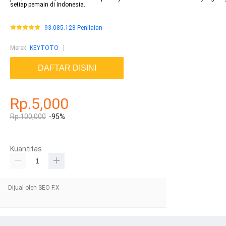
setiap pemain di Indonesia.
93.085.128 Penilaian
Merek
:
KEYTOTO
DAFTAR DISINI
Rp.5,000
Rp.100,000
-95%
Kuantitas
Dijual oleh SEO F.X